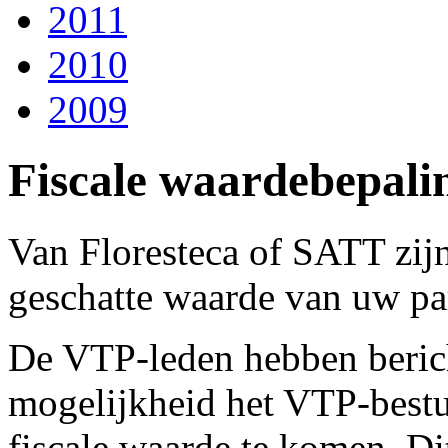
2011
2010
2009
Fiscale waardebepali
Van Floresteca of SATT zij
geschatte waarde van uw par
De VTP-leden hebben beric
mogelijkheid het VTP-bestuu
fiscale waarde te komen. Dit