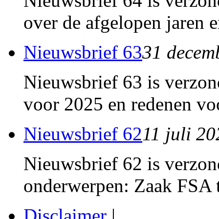
Nieuwsbrief 64 is verzon
over de afgelopen jaren e
Nieuwsbrief 63
31 decem
Nieuwsbrief 63 is verzon
voor 2025 en redenen voo
Nieuwsbrief 62
11 juli 2
Nieuwsbrief 62 is verzon
onderwerpen: Zaak FSA t
Disclaimer
|