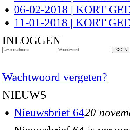
06-02-2018 | KORT G
11-01-2018 | KORT GE
INLOGGEN
Wachtwoord vergeten?
NIEUWS
Nieuwsbrief 64
20 novem