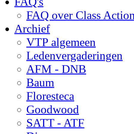
FAQ's
FAQ over Class Actio
Archief
VTP algemeen
Ledenvergaderingen
AFM - DNB
Baum
Floresteca
Goodwood
SATT - ATF