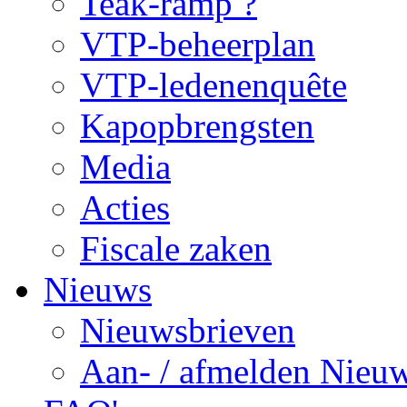
Teak-ramp ?
VTP-beheerplan
VTP-ledenenquête
Kapopbrengsten
Media
Acties
Fiscale zaken
Nieuws
Nieuwsbrieven
Aan- / afmelden Nieuw