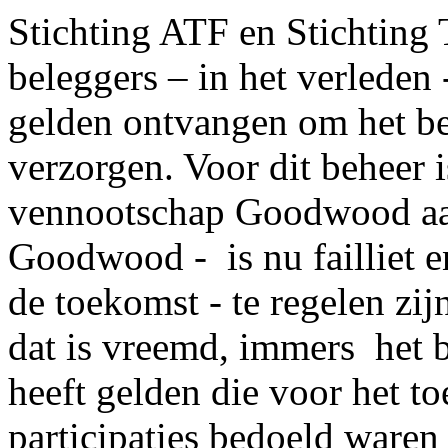
Stichting ATF en Stichting 
beleggers – in het verleden
gelden ontvangen om het beh
verzorgen. Voor dit beheer 
vennootschap Goodwood aan
Goodwood - is nu failliet 
de toekomst - te regelen zij
dat is vreemd, immers het b
heeft gelden die voor het t
participaties bedoeld waren