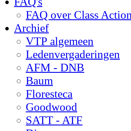
FAQ's
FAQ over Class Actio
Archief
VTP algemeen
Ledenvergaderingen
AFM - DNB
Baum
Floresteca
Goodwood
SATT - ATF