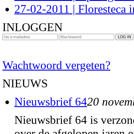
27-02-2011 | Floresteca i
INLOGGEN
Wachtwoord vergeten?
NIEUWS
Nieuwsbrief 64
20 novem
Nieuwsbrief 64 is verzon
over de afgelopen jaren e