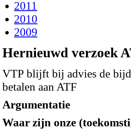
2011
2010
2009
Hernieuwd verzoek A
VTP blijft bij advies de bij
betalen aan ATF
Argumentatie
Waar zijn onze (toekomsti