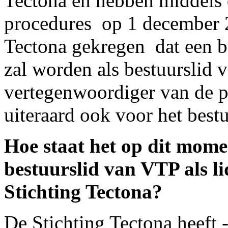
Tectona en hebben middels 
procedures op 1 december 2
Tectona gekregen dat een 
zal worden als bestuurslid v
vertegenwoordiger van de pa
uiteraard ook voor het best
Hoe staat het op dit mom
bestuurslid van VTP als li
Stichting Tectona?
De Stichting Tectona heeft 