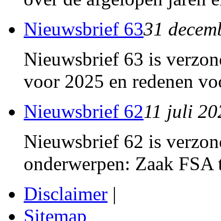
Nieuwsbrief 63
31 decem
Nieuwsbrief 63 is verzon
voor 2025 en redenen voo
Nieuwsbrief 62
11 juli 2
Nieuwsbrief 62 is verzon
onderwerpen: Zaak FSA t
Disclaimer
|
Sitemap