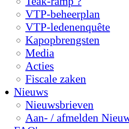
Teak-ramp ?
VTP-beheerplan
VTP-ledenenquête
Kapopbrengsten
Media
Acties
Fiscale zaken
Nieuws
Nieuwsbrieven
Aan- / afmelden Nieuw