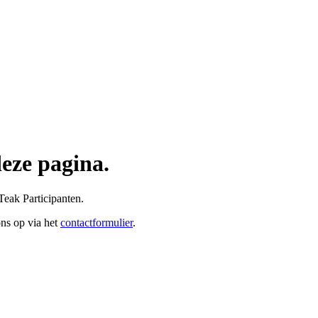
deze pagina.
Teak Participanten.
ons op via het
contactformulier
.