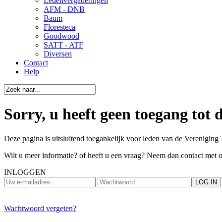
Ledenvergaderingen
AFM - DNB
Baum
Floresteca
Goodwood
SATT - ATF
Diversen
Contact
Help
Sorry, u heeft geen toegang tot 
Deze pagina is uitsluitend toegankelijk voor leden van de Vereniging 
Wilt u meer informatie? of heeft u een vraag? Neem dan contact met 
INLOGGEN
Wachtwoord vergeten?