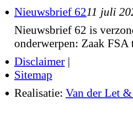
Nieuwsbrief 62
11 juli 2
Nieuwsbrief 62 is verzon
onderwerpen: Zaak FSA t
Disclaimer
|
Sitemap
Realisatie:
Van der Let & 