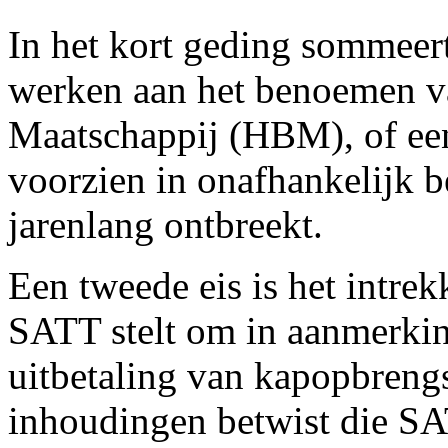
In het kort geding sommee
werken aan het benoemen 
Maatschappij (HBM), of een 
voorzien in onafhankelijk be
jarenlang ontbreekt.
Een tweede eis is het intre
SATT stelt om in aanmerki
uitbetaling van kapopbreng
inhoudingen betwist die SA