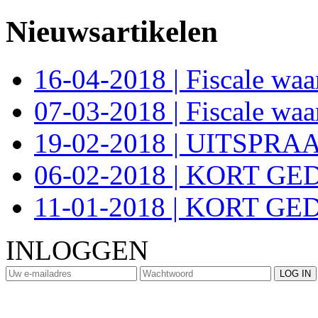
Nieuwsartikelen
16-04-2018 | Fiscale wa
07-03-2018 | Fiscale wa
19-02-2018 | UITSPR
06-02-2018 | KORT G
11-01-2018 | KORT GE
INLOGGEN