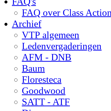
FAQ's
FAQ over Class Actio
Archief
VTP algemeen
Ledenvergaderingen
AFM - DNB
Baum
Floresteca
Goodwood
SATT - ATF