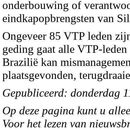
onderbouwing of verantwoor
eindkapopbrengsten van Si
Ongeveer 85 VTP leden zijn 
geding gaat alle VTP-leden 
Brazilië kan mismanagement
plaatsgevonden, terugdraai
Gepubliceerd: donderdag 1
Op deze pagina kunt u allee
Voor het lezen van nieuwsbr