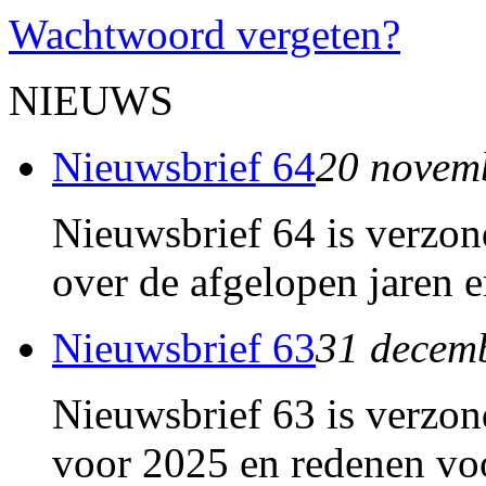
Wachtwoord vergeten?
NIEUWS
Nieuwsbrief 64
20 novem
Nieuwsbrief 64 is verzon
over de afgelopen jaren e
Nieuwsbrief 63
31 decem
Nieuwsbrief 63 is verzon
voor 2025 en redenen voo