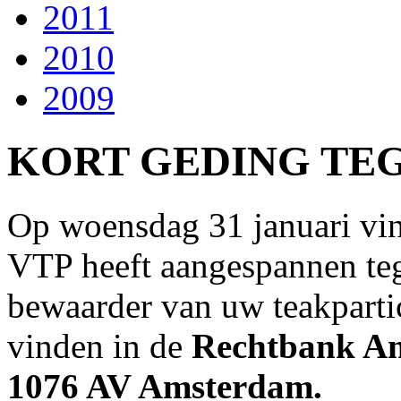
2011
2010
2009
KORT GEDING TEG
Op woensdag 31 januari vind
VTP heeft aangespannen te
bewaarder van uw teakpartici
vinden in de
Rechtbank Am
1076 AV Amsterdam.