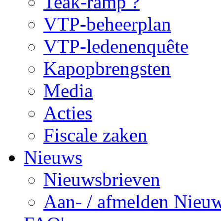
Teak-ramp ?
VTP-beheerplan
VTP-ledenenquête
Kapopbrengsten
Media
Acties
Fiscale zaken
Nieuws
Nieuwsbrieven
Aan- / afmelden Nieuw