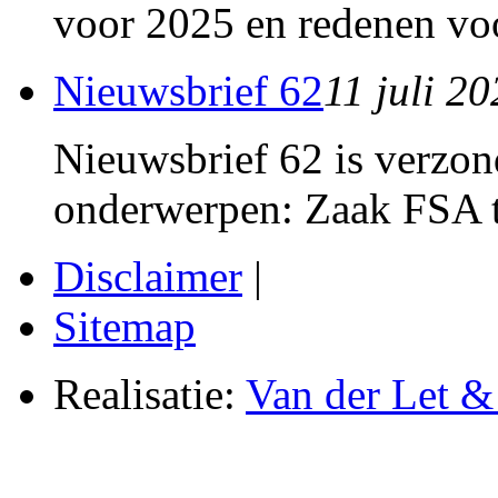
voor 2025 en redenen voo
Nieuwsbrief 62
11 juli 2
Nieuwsbrief 62 is verzon
onderwerpen: Zaak FSA t
Disclaimer
|
Sitemap
Realisatie:
Van der Let & 