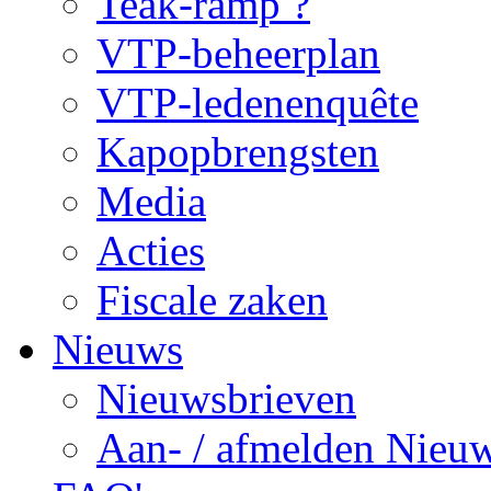
Teak-ramp ?
VTP-beheerplan
VTP-ledenenquête
Kapopbrengsten
Media
Acties
Fiscale zaken
Nieuws
Nieuwsbrieven
Aan- / afmelden Nieuw