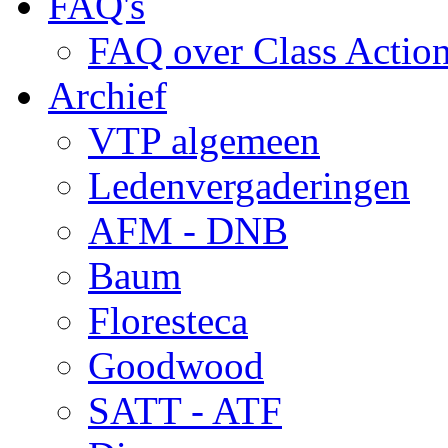
FAQ's
FAQ over Class Actio
Archief
VTP algemeen
Ledenvergaderingen
AFM - DNB
Baum
Floresteca
Goodwood
SATT - ATF