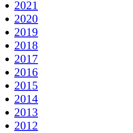
2021
2020
2019
2018
2017
2016
2015
2014
2013
2012