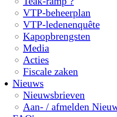
Teak-ramp ?
VTP-beheerplan
VTP-ledenenquête
Kapopbrengsten
Media
Acties
Fiscale zaken
Nieuws
Nieuwsbrieven
Aan- / afmelden Nieuw