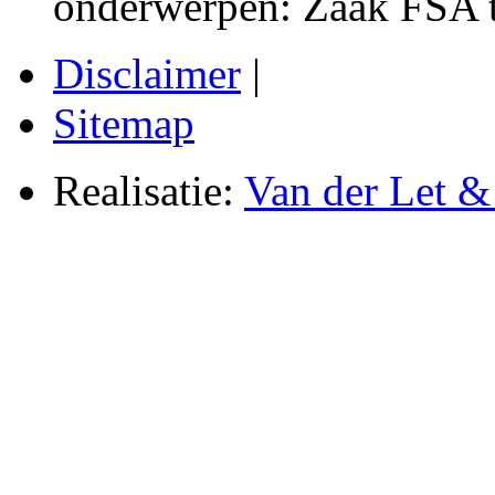
onderwerpen: Zaak FSA t
Disclaimer
|
Sitemap
Realisatie:
Van der Let & 