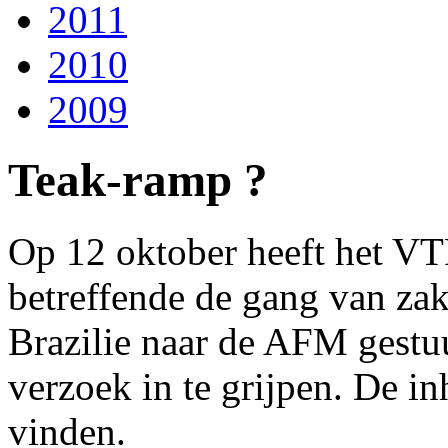
2011
2010
2009
Teak-ramp ?
Op 12 oktober heeft het VT
betreffende de gang van zak
Brazilie naar de AFM gestuu
verzoek in te grijpen. De i
vinden.