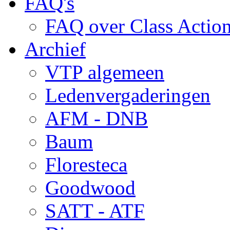
FAQ's
FAQ over Class Actio
Archief
VTP algemeen
Ledenvergaderingen
AFM - DNB
Baum
Floresteca
Goodwood
SATT - ATF