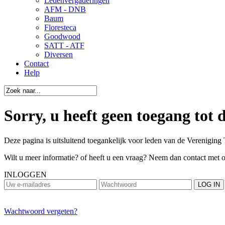
Ledenvergaderingen
AFM - DNB
Baum
Floresteca
Goodwood
SATT - ATF
Diversen
Contact
Help
Sorry, u heeft geen toegang tot 
Deze pagina is uitsluitend toegankelijk voor leden van de Vereniging 
Wilt u meer informatie? of heeft u een vraag? Neem dan contact met 
INLOGGEN
Wachtwoord vergeten?