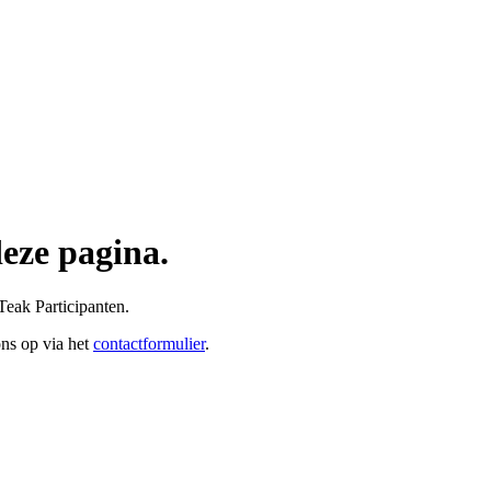
deze pagina.
Teak Participanten.
ons op via het
contactformulier
.