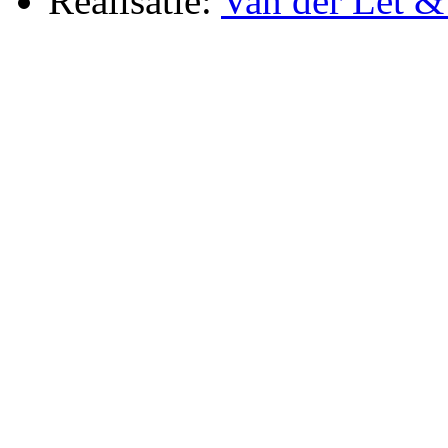
Realisatie:
Van der Let & 