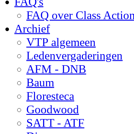
FAQ's
FAQ over Class Actio
Archief
VTP algemeen
Ledenvergaderingen
AFM - DNB
Baum
Floresteca
Goodwood
SATT - ATF