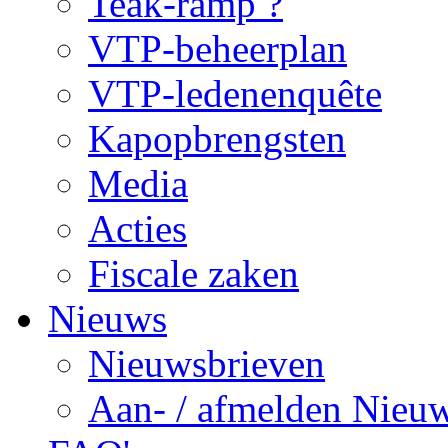
Teak-ramp ?
VTP-beheerplan
VTP-ledenenquête
Kapopbrengsten
Media
Acties
Fiscale zaken
Nieuws
Nieuwsbrieven
Aan- / afmelden Nieuw