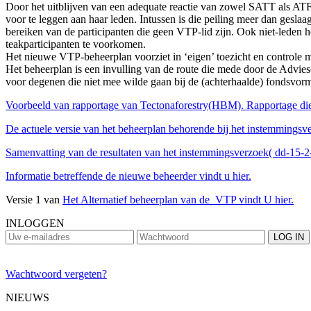
Door het uitblijven van een adequate reactie van zowel SATT als AT
voor te leggen aan haar leden. Intussen is die peiling meer dan gesl
bereiken van de participanten die geen VTP-lid zijn. Ook niet-leden
teakparticipanten te voorkomen.
Het nieuwe VTP-beheerplan voorziet in ‘eigen’ toezicht en controle
Het beheerplan is een invulling van de route die mede door de Advie
voor degenen die niet mee wilde gaan bij de (achterhaalde) fondsvo
Voorbeeld van rapportage van Tectonaforestry(HBM). Rapportage die op
De actuele versie van het beheerplan behorende bij het instemmingsve
Samenvatting van de resultaten van het instemmingsverzoek( dd-15-2
Informatie betreffende de nieuwe beheerder vindt u hier.
Versie 1 van
Het Alternatief beheerplan van de VTP vindt U hier.
INLOGGEN
Wachtwoord vergeten?
NIEUWS