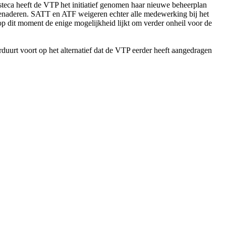
eca heeft de VTP het initiatief genomen haar nieuwe beheerplan
) benaderen. SATT en ATF weigeren echter alle medewerking bij het
p dit moment de enige mogelijkheid lijkt om verder onheil voor de
uurt voort op het alternatief dat de VTP eerder heeft aangedragen