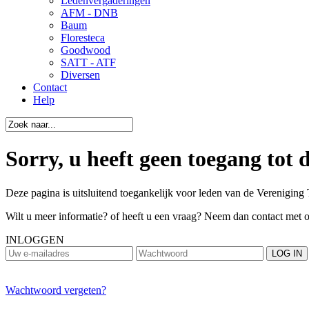
Ledenvergaderingen
AFM - DNB
Baum
Floresteca
Goodwood
SATT - ATF
Diversen
Contact
Help
Sorry, u heeft geen toegang tot 
Deze pagina is uitsluitend toegankelijk voor leden van de Vereniging 
Wilt u meer informatie? of heeft u een vraag? Neem dan contact met 
INLOGGEN
Wachtwoord vergeten?