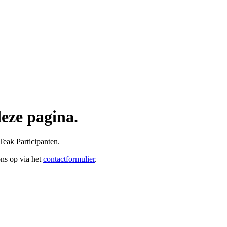
deze pagina.
Teak Participanten.
ons op via het
contactformulier
.